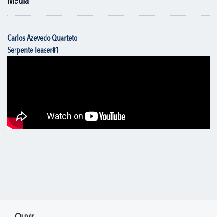
Media
Carlos Azevedo Quarteto
Serpente Teaser#1
Ouvir