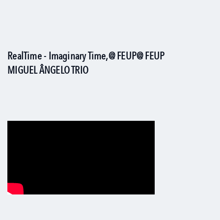
RealTime - Imaginary Time,@ FEUP@ FEUP
MIGUEL ÂNGELO TRIO