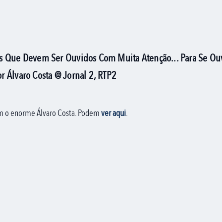
s Que Devem Ser Ouvidos Com Muita Atenção... Para Se Ou
 Álvaro Costa @ Jornal 2, RTP2
om o enorme Álvaro Costa. Podem
ver aqui
.