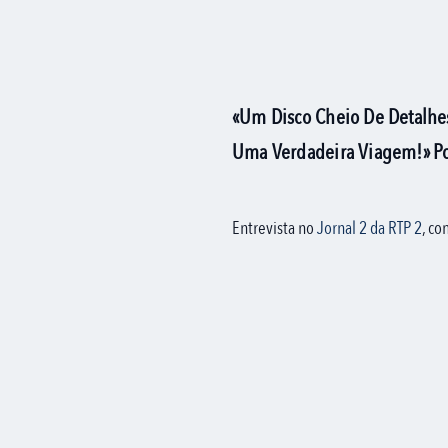
«Um Disco Cheio De Detalhe
Uma Verdadeira Viagem!» Por
Entrevista no
Jornal 2 da RTP 2
, c