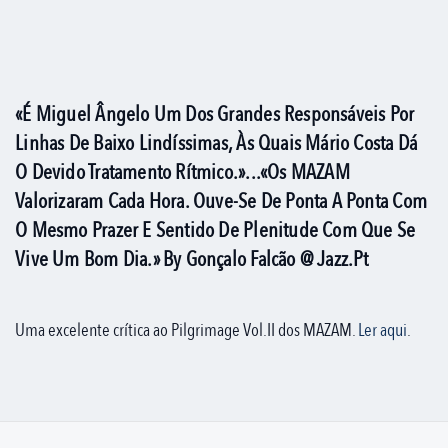
«É Miguel Ângelo Um Dos Grandes Responsáveis Por
Linhas De Baixo Lindíssimas, Às Quais Mário Costa Dá
O Devido Tratamento Rítmico.»...«Os MAZAM
Valorizaram Cada Hora. Ouve-Se De Ponta A Ponta Com
O Mesmo Prazer E Sentido De Plenitude Com Que Se
Vive Um Bom Dia.» By Gonçalo Falcão @ Jazz.pt
Uma excelente crítica ao Pilgrimage Vol.II dos MAZAM.
Ler aqui
.