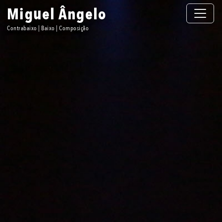
Toggle n
Miguel Ângelo
Contrabaixo | Baixo | Composição