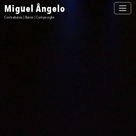
Toggle n
Miguel Ângelo
Contrabaixo | Baixo | Composição