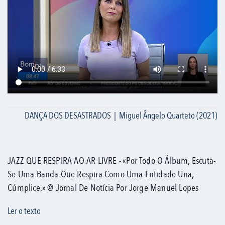
DANÇA DOS DESASTRADOS | Miguel Ângelo Quarteto (2021)
JAZZ QUE RESPIRA AO AR LIVRE - «Por Todo O Álbum, Escuta-
Se Uma Banda Que Respira Como Uma Entidade Una,
Cúmplice.» @ Jornal De Notícia Por Jorge Manuel Lopes
Ler o texto