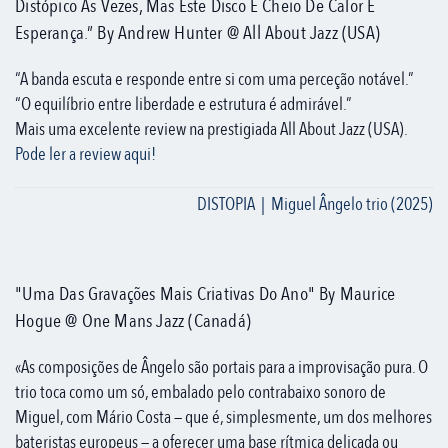
Distópico Às Vezes, Mas Este Disco É Cheio De Calor E
Esperança.” By Andrew Hunter @ All About Jazz (USA)
“A banda escuta e responde entre si com uma perceção notável.”
“O equilíbrio entre liberdade e estrutura é admirável.”
Mais uma excelente review na prestigiada All About Jazz (USA).
Pode ler a review aqui!
DISTOPIA | Miguel Ângelo trio (2025)
"Uma Das Gravações Mais Criativas Do Ano" By Maurice
Hogue @ One Mans Jazz (Canadá)
«As composições de Ângelo são portais para a improvisação pura. O
trio toca como um só, embalado pelo contrabaixo sonoro de
Miguel, com Mário Costa — que é, simplesmente, um dos melhores
bateristas europeus — a oferecer uma base rítmica delicada ou