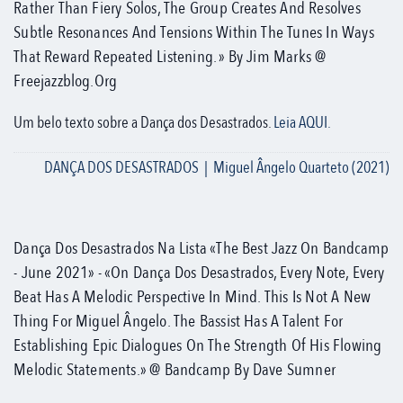
Rather Than Fiery Solos, The Group Creates And Resolves
Subtle Resonances And Tensions Within The Tunes In Ways
That Reward Repeated Listening. » By Jim Marks @
Freejazzblog.org
Um belo texto sobre a Dança dos Desastrados.
Leia AQUI.
DANÇA DOS DESASTRADOS | Miguel Ângelo Quarteto (2021)
Dança Dos Desastrados Na Lista «The Best Jazz On Bandcamp
- June 2021» - «On Dança Dos Desastrados, Every Note, Every
Beat Has A Melodic Perspective In Mind. This Is Not A New
Thing For Miguel Ângelo. The Bassist Has A Talent For
Establishing Epic Dialogues On The Strength Of His Flowing
Melodic Statements.» @ Bandcamp By Dave Sumner