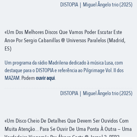
DISTOPIA | Miguel Ângelo trio (2025)
«Um Dos Melhores Discos Que Vamos Poder Escutar Este
Ano» Por Sergio Cabanillas @ Universos Paralelos (Madrid,
ES)
Um programa da rádio Madrilena dedicado à música Lusa, com
destaque para o DISTOPIA e referência ao Pilgrimage Vol. II dos
MAZAM
. Podem
ouvir aqui
.
DISTOPIA | Miguel Ângelo trio (2025)
«Um Disco Cheio De Detalhes Que Devem Ser Ouvidos Com
Muita Atenção... Para Se Ouvir De Uma Ponta À Outra — Uma