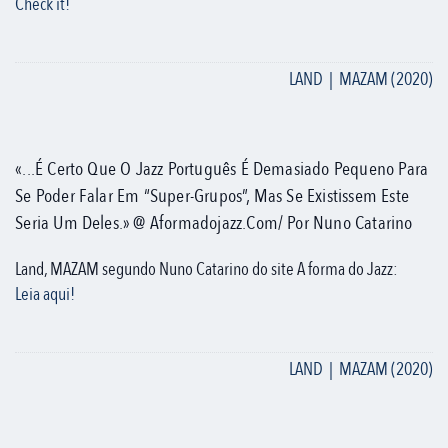
Check it!
LAND | MAZAM (2020)
«...É Certo Que O Jazz Português É Demasiado Pequeno Para
Se Poder Falar Em “super-Grupos”, Mas Se Existissem Este
Seria Um Deles.» @ Aformadojazz.com/ Por Nuno Catarino
Land, MAZAM segundo Nuno Catarino do site A forma do Jazz:
Leia aqui!
LAND | MAZAM (2020)