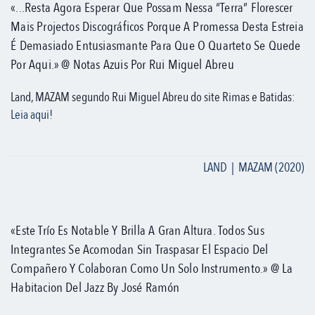
«...Resta Agora Esperar Que Possam Nessa “terra” Florescer
Mais Projectos Discográficos Porque A Promessa Desta Estreia
É Demasiado Entusiasmante Para Que O Quarteto Se Quede
Por Aqui.» @ Notas Azuis Por Rui Miguel Abreu
Land, MAZAM segundo Rui Miguel Abreu do site Rimas e Batidas:
Leia aqui!
LAND | MAZAM (2020)
«Este Trío Es Notable Y Brilla A Gran Altura. Todos Sus
Integrantes Se Acomodan Sin Traspasar El Espacio Del
Compañero Y Colaboran Como Un Solo Instrumento.» @ La
Habitacion Del Jazz By José Ramón