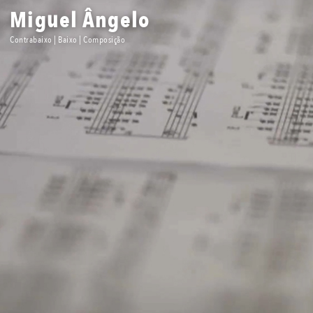
Miguel Ângelo
Contrabaixo | Baixo | Composição