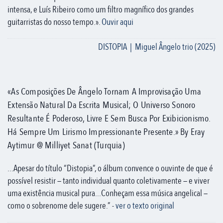
intensa, e Luís Ribeiro como um filtro magnífico dos grandes
guitarristas do nosso tempo.».
Ouvir aqui
DISTOPIA | Miguel Ângelo trio (2025)
«As Composições De Ângelo Tornam A Improvisação Uma
Extensão Natural Da Escrita Musical; O Universo Sonoro
Resultante É Poderoso, Livre E Sem Busca Por Exibicionismo.
Há Sempre Um Lirismo Impressionante Presente.» By Eray
Aytimur @ Milliyet Sanat (Turquia)
...Apesar do título “Distopia”, o álbum convence o ouvinte de que é
possível resistir — tanto individual quanto coletivamente — e viver
uma existência musical pura...Conheçam essa música angelical —
como o sobrenome dele sugere.” -
ver o texto original