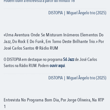
Podem ouvir a entrevista a partir do minuto 16
DISTOPIA | Miguel Ângelo trio (2025)
«Uma Aventura Onde Se Misturam Inúmeros Elementos Do
Jazz, Do Rock E Do Funk, Em Torno Deste Brilhante Trio.» Por
José Carlos Santos @ Rádio RUM
O DISTOPIA em destaque no programa
Só Jazz
de José Carlos
Santos na Rádio RUM. Podem
ouvir aqui
.
DISTOPIA | Miguel Ângelo trio (2025)
Entrevista No Programa Bom Dia, Por Jorge Oliveira, Na RTP
1