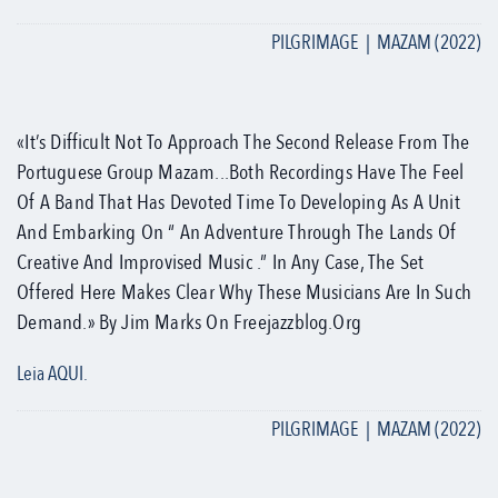
PILGRIMAGE | MAZAM (2022)
«It’s Difficult Not To Approach The Second Release From The
Portuguese Group Mazam...both Recordings Have The Feel
Of A Band That Has Devoted Time To Developing As A Unit
And Embarking On “ An Adventure Through The Lands Of
Creative And Improvised Music .” In Any Case, The Set
Offered Here Makes Clear Why These Musicians Are In Such
Demand.» By Jim Marks On Freejazzblog.org
Leia AQUI.
PILGRIMAGE | MAZAM (2022)