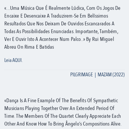
«...uma Música Que É Realmente Lúdica, Com Os Jogos De
Encaixe E Desencaixe A Traduzirem-Se Em Belíssimos
Resultados Que Nos Deixam De Ouvidos Escancarados A
Todas As Possibilidades Enunciadas. Importante, Também,
Ver E Ouvir Isto A Acontecer Num Palco..» By Rui Miguel
Abreu On Rima E Batidas
Leia AQUI.
PILGRIMAGE | MAZAM (2022)
«Dança Is A Fine Example Of The Benefits Of Sympathetic
Musicians Playing Together Over An Extended Period Of
Time. The Members Of The Quartet Clearly Appreciate Each
Other And Know How To Bring Ângelo’s Compositions Alive.