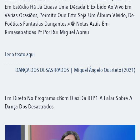
Em Estúdio Há Já Quase Uma Década E Exibido Ao Vivo Em
Várias Ocasiões, Permite Que Este Seja Um Álbum Vívido, De
Poéticas Fantasias Dançantes.» @ Notas Azuis Em
Rimasebatidas.pt Por Rui Miguel Abreu
Ler o texto aqui
DANÇA DOS DESASTRADOS | Miguel Ângelo Quarteto (2021)
Em Direto No Programa «Bom Dia» Da RTP1 A Falar Sobre A
Dança Dos Desastrados