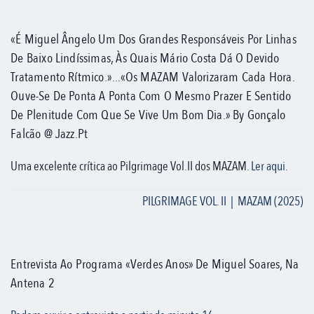
«É Miguel Ângelo Um Dos Grandes Responsáveis Por Linhas
De Baixo Lindíssimas, Às Quais Mário Costa Dá O Devido
Tratamento Rítmico.»...«Os MAZAM Valorizaram Cada Hora.
Ouve-Se De Ponta A Ponta Com O Mesmo Prazer E Sentido
De Plenitude Com Que Se Vive Um Bom Dia.» By Gonçalo
Falcão @ Jazz.pt
Uma excelente crítica ao Pilgrimage Vol.II dos MAZAM.
Ler aqui
.
PILGRIMAGE VOL. II | MAZAM (2025)
Entrevista Ao Programa «Verdes Anos» De Miguel Soares, Na
Antena 2