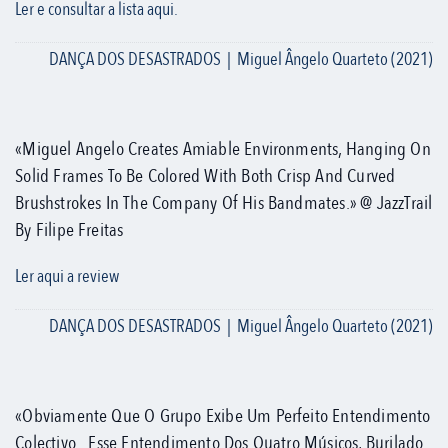
Ler e consultar a lista aqui.
DANÇA DOS DESASTRADOS | Miguel Ângelo Quarteto (2021)
«Miguel Angelo Creates Amiable Environments, Hanging On
Solid Frames To Be Colored With Both Crisp And Curved
Brushstrokes In The Company Of His Bandmates.» @ JazzTrail
By Filipe Freitas
Ler aqui a review
DANÇA DOS DESASTRADOS | Miguel Ângelo Quarteto (2021)
«Obviamente Que O Grupo Exibe Um Perfeito Entendimento
Colectivo...Esse Entendimento Dos Quatro Músicos, Burilado