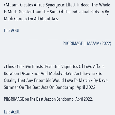
«Mazam Creates A True Synergistic Effect. Indeed, The Whole
Is Much Greater Than The Sum Of The Individual Parts...» By
Mark Corroto On All About Jazz
Leia AQUI.
PILGRIMAGE | MAZAM (2022)
«These Creative Bursts—Eccentric Vignettes Of Love Affairs
Between Dissonance And Melody—Have An Idiosyncratic
Quality That Any Ensemble Would Love To Match.» By Dave
Sumner On The Best Jazz On Bandcamp: April 2022
PILGRIMAGE on The Best Jazz on Bandcamp: April 2022.
Leia AQUI.