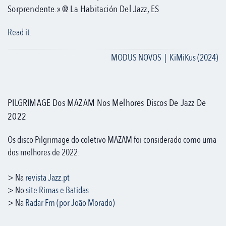
Sorprendente.» @ La Habitación Del Jazz, ES
Read it.
MODUS NOVOS | KiMiKus (2024)
PILGRIMAGE Dos MAZAM Nos Melhores Discos De Jazz De
2022
Os disco Pilgrimage do coletivo MAZAM foi considerado como uma
dos melhores de 2022:
> Na
revista Jazz.pt
> No
site Rimas e Batidas
> Na
Radar Fm (por João Morado)