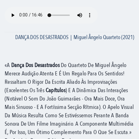
DANÇA DOS DESASTRADOS | Miguel Ângelo Quarteto (2021)
«A
Dança Dos Desastrados
Do Quarteto De Miguel Ângelo
Merece Audição Atenta E É Um Regalo Para Os Sentidos!
Ressaltam O Rigor Da Escrita Aliado Às Improvisações
(excelentes Os Três
Capítulos
) E A Dinâmica Das Interações
(notável O Som Do João Guimarães - Ora Mais Doce, Ora
Mais Sinuoso - E A Fortíssima Secção Rítmica). O Apelo Visual
Da Música Resulta Como Se Estivéssemos Perante A Banda
Sonora De Um Filme Imaginário. A Componente Multimédia
É, Por Isso, Um Ótimo Complemento Para O Que Se Escuta.»