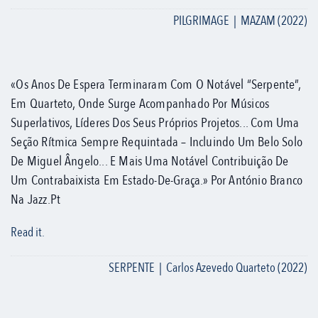
PILGRIMAGE | MAZAM (2022)
«Os Anos De Espera Terminaram Com O Notável “Serpente”,
Em Quarteto, Onde Surge Acompanhado Por Músicos
Superlativos, Líderes Dos Seus Próprios Projetos... Com Uma
Seção Rítmica Sempre Requintada – Incluindo Um Belo Solo
De Miguel Ângelo... E Mais Uma Notável Contribuição De
Um Contrabaixista Em Estado-De-Graça.» Por António Branco
Na Jazz.pt
Read it.
SERPENTE | Carlos Azevedo Quarteto (2022)