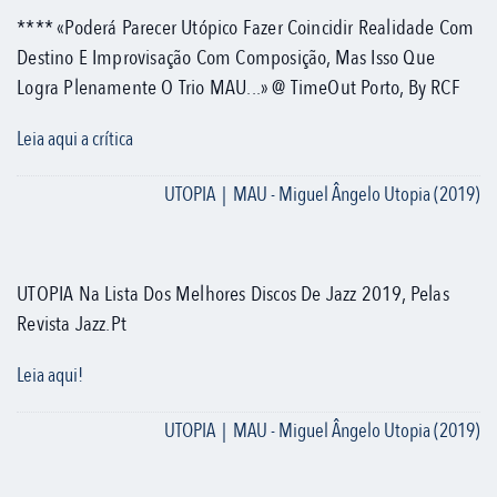
**** «Poderá Parecer Utópico Fazer Coincidir Realidade Com
Destino E Improvisação Com Composição, Mas Isso Que
Logra Plenamente O Trio MAU...» @ TimeOut Porto, By RCF
Leia aqui a crítica
UTOPIA | MAU - Miguel Ângelo Utopia (2019)
UTOPIA Na Lista Dos Melhores Discos De Jazz 2019, Pelas
Revista Jazz.pt
Leia aqui!
UTOPIA | MAU - Miguel Ângelo Utopia (2019)