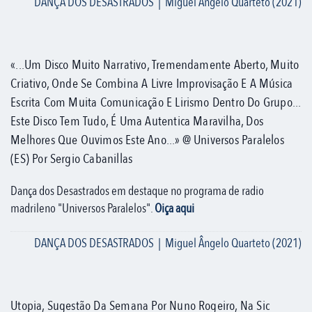
DANÇA DOS DESASTRADOS | Miguel Ângelo Quarteto (2021)
«...Um Disco Muito Narrativo, Tremendamente Aberto, Muito
Criativo, Onde Se Combina A Livre Improvisação E A Música
Escrita Com Muita Comunicação E Lirismo Dentro Do Grupo...
Este Disco Tem Tudo, É Uma Autentica Maravilha, Dos
Melhores Que Ouvimos Este Ano...» @ Universos Paralelos
(ES) Por Sergio Cabanillas
Dança dos Desastrados em destaque no programa de radio
madrileno "Universos Paralelos".
Oiça aqui
DANÇA DOS DESASTRADOS | Miguel Ângelo Quarteto (2021)
Utopia, Sugestão Da Semana Por Nuno Rogeiro, Na Sic