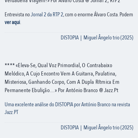
Verdadeira Viagem!» Por Álvaro Costa @ Jornal 2, RTP2
Entrevista no
Jornal 2 da RTP 2
, com o enorme Álvaro Costa. Podem
ver aqui
.
DISTOPIA | Miguel Ângelo trio (2025)
**** «Eleva-Se, Qual Voz Primordial, O Contrabaixo
Melódico, A Cujo Encontro Vem A Guitarra, Paulatina,
Misteriosa, Ganhando Corpo, Com A Dupla Rítmica Em
Permanente Ebulição....» Por António Branco @ Jazz.pt
Uma excelente análise do DISTOPIA por António Branco na revista
Jazz.PT
DISTOPIA | Miguel Ângelo trio (2025)