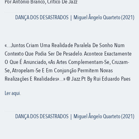
Por António Branco, Crítico De Jazz
DANÇA DOS DESASTRADOS | Miguel Ângelo Quarteto (2021)
«...Juntos Criam Uma Realidade Paralela De Sonho Num
Contexto Que Podia Ser De Pesadelo. Acontece Exactamente
O Que É Anunciado, «as Artes Complementam-Se, Cruzam-
Se, Atropelam-Se E Em Conjunção Permitem Novas
Realizações E Realidades»...» @ Jazz.pt By Rui Eduardo Paes
Ler aqui.
DANÇA DOS DESASTRADOS | Miguel Ângelo Quarteto (2021)