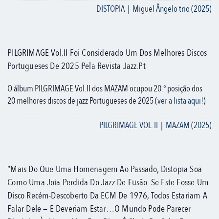
DISTOPIA | Miguel Ângelo trio (2025)
PILGRIMAGE Vol.II Foi Considerado Um Dos Melhores Discos
Portugueses De 2025 Pela Revista Jazz.pt
O álbum PILGRIMAGE Vol.II dos MAZAM ocupou 20.º posição dos
20 melhores discos de jazz Portugueses de 2025 (
ver a lista aqui!
)
PILGRIMAGE VOL. II | MAZAM (2025)
“Mais Do Que Uma Homenagem Ao Passado, Distopia Soa
Como Uma Joia Perdida Do Jazz De Fusão. Se Este Fosse Um
Disco Recém-Descoberto Da ECM De 1976, Todos Estariam A
Falar Dele — E Deveriam Estar…O Mundo Pode Parecer