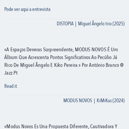
Pode ver aqui a entrevista
DISTOPIA | Miguel Ângelo trio (2025)
«A Espaços Deveras Surpreendente, MODUS NOVOS É Um
Álbum Que Acrescenta Pontos Significativos Ao Pecúlio Já
Rico De Miguel Ângelo E Kiko Pereira.» Por António Branco @
Jazz.pt
Read it.
MODUS NOVOS | KiMiKus (2024)
«Modus Novos Es Una Propuesta Diferente, Cautivadora Y