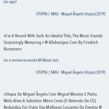
Ler aqui!
UTOPIA | MAU - Miguel Ângelo Utopia (2019)
«For A Record With Such An Idealist Title, The Music Sounds
Surprisingly Menacing.» @ Allaboutjazz.com By Friedrich
Kunzmann
Ler a review na revista All About Jazz.
UTOPIA | MAU - Miguel Ângelo Utopia (2019)
«Utopia De Miguel Ângelo Com Miguel Moreira E Pedro
Melo Alves A Substituir Mário Costa (o Baterista Do CD)
Redundou Em Outro Dos Melhores Concertos Do Evento» @