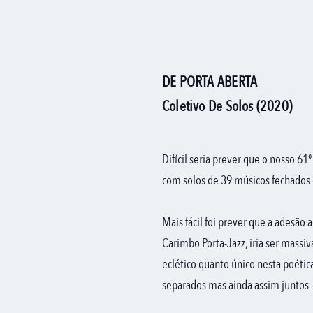
DE PORTA ABERTA
Coletivo De Solos (2020)
Difícil seria prever que o nosso 61
com solos de 39 músicos fechados
Mais fácil foi prever que a adesão 
Carimbo Porta-Jazz, iria ser massiva
eclético quanto único nesta poétic
separados mas ainda assim juntos.