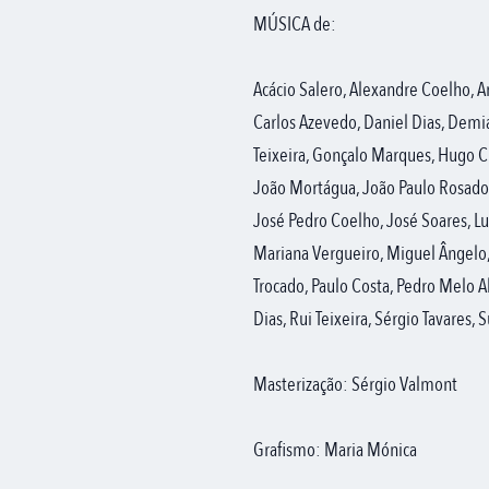
MÚSICA de:
Acácio Salero, Alexandre Coelho, 
Carlos Azevedo, Daniel Dias, Demia
Teixeira, Gonçalo Marques, Hugo Ci
João Mortágua, João Paulo Rosado,
José Pedro Coelho, José Soares, L
Mariana Vergueiro, Miguel Ângel
Trocado, Paulo Costa, Pedro Melo A
Dias, Rui Teixeira, Sérgio Tavares, 
Masterização: Sérgio Valmont
Grafismo: Maria Mónica