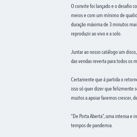
O convite foi lançado e o desafio c
meios e com um mínimo de qualida
duração máxima de 3 minutos mais 
reproduzir ao vivo e a solo.
Juntar ao nosso catálogo um disco,
das vendas reverta para todos os m
Certamente que á partida o retor
isso só quer dizer que felizment
muitos a apoiar faremos crescer, de
“De Porta Aberta”, uma intensa e 
tempos de pandemia.