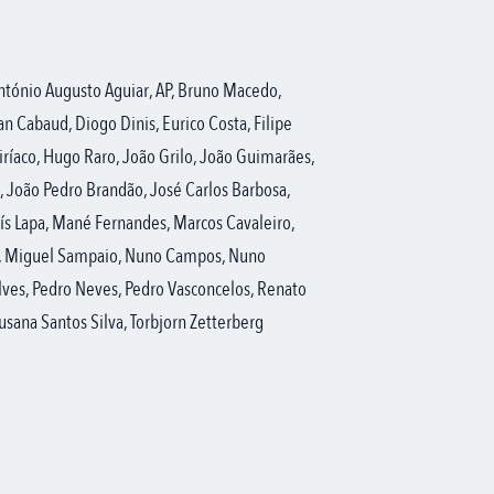
António Augusto Aguiar, AP, Bruno Macedo,
n Cabaud, Diogo Dinis, Eurico Costa, Filipe
ríaco, Hugo Raro, João Grilo, João Guimarães,
 João Pedro Brandão, José Carlos Barbosa,
uís Lapa, Mané Fernandes, Marcos Cavaleiro,
o, Miguel Sampaio, Nuno Campos, Nuno
lves, Pedro Neves, Pedro Vasconcelos, Renato
Susana Santos Silva, Torbjorn Zetterberg