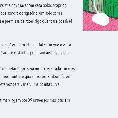
onsistia em gravar em casa pelos próprios
de sonora obrigatória, um solo com a
a premissa de fazer algo que fosse possível
 para já em formato digital e em que o valor
úsicos e restantes profissionais envolvidos.
no monetário não será muito para cada um mas
e somos muitos e que se vocês também forem
sta vez para variar, uma bonita curva.
intima viagem por 39 universos musicais em