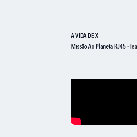
A VIDA DE X
Missão Ao Planeta RJ45 - Tea