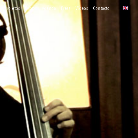
projetos
discos
agenda
press
vídeos
contacto
🇬🇧
uk