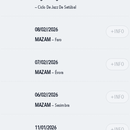
— Ciclo De Jazz De Setúbal
08/02//2026
+INFO
MAZAM
— Faro
07/02//2026
+INFO
MAZAM
— Évora
06/02//2026
+INFO
MAZAM
— Sesimbra
11/01/2026
+INFO