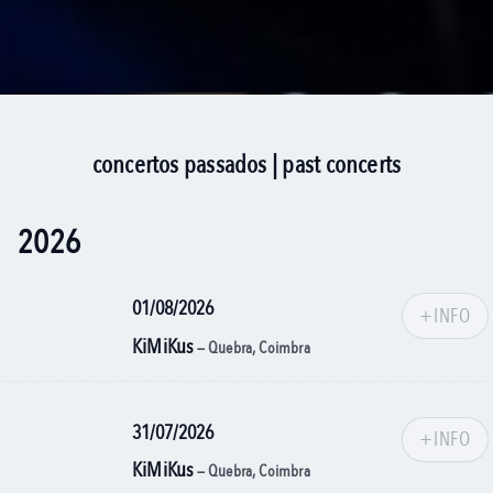
concertos passados | past concerts
2026
01/08/2026
+INFO
KiMiKus
— Quebra, Coimbra
31/07/2026
+INFO
KiMiKus
— Quebra, Coimbra