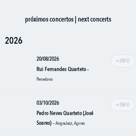
próximos concertos | next concerts
2026
20/08/2026
+INFO
Rui Fernandes Quarteto
—
Penedono
03/10/2026
+INFO
Pedro Neves Quarteto (José
Soares)
— AngraJazz, Açores