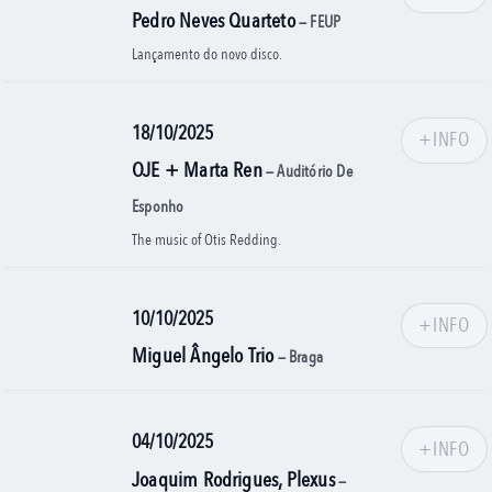
Pedro Neves Quarteto
— FEUP
Lançamento do novo disco.
18/10/2025
+INFO
OJE + Marta Ren
— Auditório De
Esponho
The music of Otis Redding.
10/10/2025
+INFO
Miguel Ângelo Trio
— Braga
04/10/2025
+INFO
Joaquim Rodrigues, Plexus
—