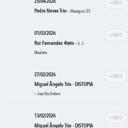
25/04/2026
+INFO
Pedro Neves Trio
— Mazagon, ES
01/03/2026
+INFO
Rui Fernandes 4teto
— S. J.
Madeira
27/02/2026
+INFO
Miguel Ângelo Trio - DISTOPIA
— Jazz Na Ordem
13/02/2026
+INFO
Miguel Ângelo Trio - DISTOPIA