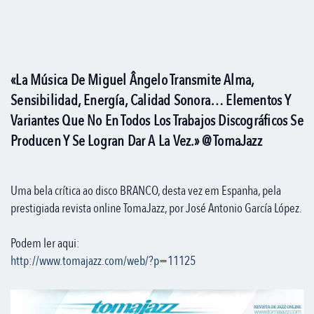
«La Música De Miguel Ângelo Transmite Alma,
Sensibilidad, Energía, Calidad Sonora… Elementos Y
Variantes Que No En Todos Los Trabajos Discográficos Se
Producen Y Se Logran Dar A La Vez.» @ TomaJazz
Uma bela crítica ao disco BRANCO, desta vez em Espanha, pela
prestigiada revista online TomaJazz, por José Antonio García López.
Podem ler aqui:
http://www.tomajazz.com/web/?p=11125