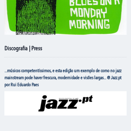
Discografia | Press
...músicos competentíssimos, e esta edição um exemplo de como no jazz
mainstream pode haver frescura, modernidade e visões largas... @ Jazz.pt
por Rui Eduardo Paes