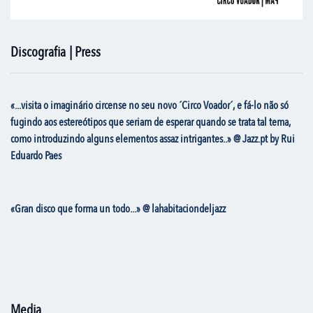
Discografia | Press
«...visita o imaginário circense no seu novo ´Circo Voador´, e fá-lo não só
fugindo aos estereótipos que seriam de esperar quando se trata tal tema,
como introduzindo alguns elementos assaz intrigantes..» @ Jazz.pt by Rui
Eduardo Paes
«Gran disco que forma un todo...» @ lahabitaciondeljazz
Media