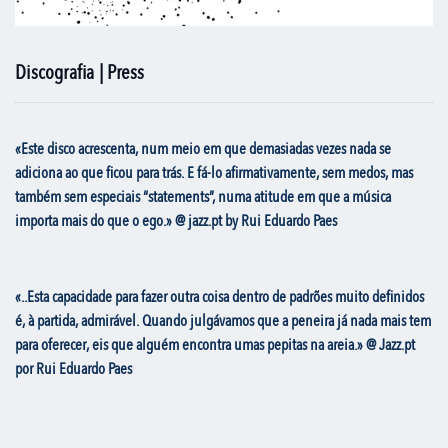
Discografia | Press
«Este disco acrescenta, num meio em que demasiadas vezes nada se
adiciona ao que ficou para trás. E fá-lo afirmativamente, sem medos, mas
também sem especiais “statements”, numa atitude em que a música
importa mais do que o ego.» @ jazz.pt by Rui Eduardo Paes
«..Esta capacidade para fazer outra coisa dentro de padrões muito definidos
é, à partida, admirável. Quando julgávamos que a peneira já nada mais tem
para oferecer, eis que alguém encontra umas pepitas na areia.» @ Jazz.pt
por Rui Eduardo Paes