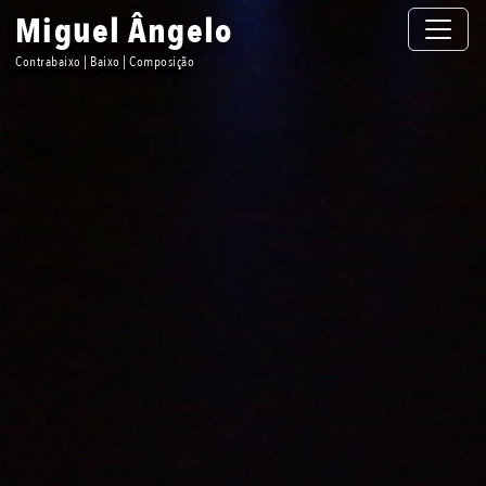
Toggle n
Miguel Ângelo
Contrabaixo | Baixo | Composição