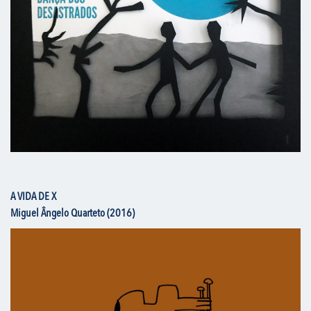
A VIDA DE X
Miguel Ângelo Quarteto (2016)