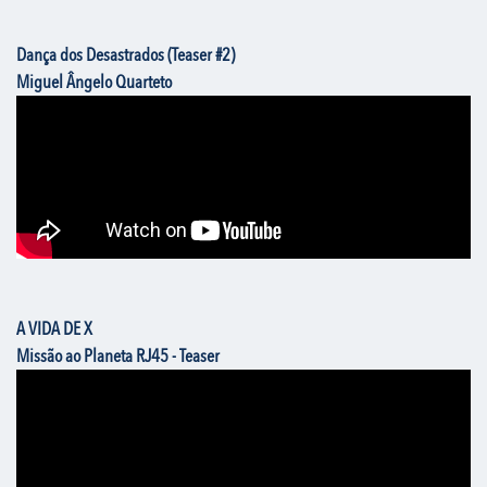
Dança dos Desastrados (Teaser #2)
Miguel Ângelo Quarteto
A VIDA DE X
Missão ao Planeta RJ45 - Teaser