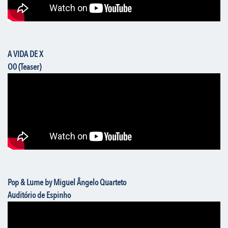
A VIDA DE X
O0 (Teaser)
Pop & Lume by Miguel Ângelo Quarteto
Auditório de Espinho