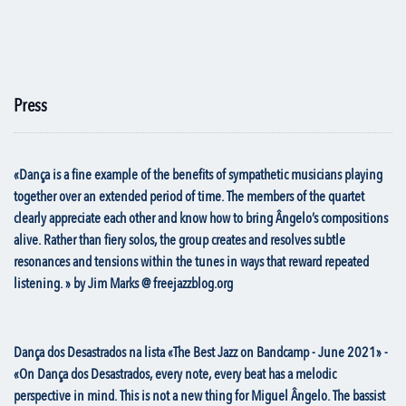
Press
«Dança is a fine example of the benefits of sympathetic musicians playing
together over an extended period of time. The members of the quartet
clearly appreciate each other and know how to bring Ângelo’s compositions
alive. Rather than fiery solos, the group creates and resolves subtle
resonances and tensions within the tunes in ways that reward repeated
listening. » by Jim Marks @ freejazzblog.org
Dança dos Desastrados na lista «The Best Jazz on Bandcamp - June 2021» -
«On Dança dos Desastrados, every note, every beat has a melodic
perspective in mind. This is not a new thing for Miguel Ângelo. The bassist