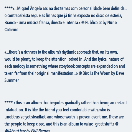
****«...Miguel Ângelo assina dez temas com personalidade bem definida...
o contrabaixista segue as linhas que já tinha exposto no disco de estreia,
Branco - uma música franca, directa e intensa.» @ Publico.pt by Nuno
Catarino
«...there´s a richness to the album’s rhythmic approach that, on its own,
would be plenty to keep the attention locked in. And the lyrical nature of
each melody is something where storybook concepts are expanded on and
taken far from their original manifestation...» @ Bird Is The Worm by Dave
Summer
**** «This is an album that beguiles gradually rather than being an instant
infatuation. It is like the friend you feel comfortable with, who is
unobtrusive yet steadfast, and whose worth is proven over time. Those are
the people to keep close, and this is an album to value—great stuff.» @
AllAboutJazz by Phil Barnes