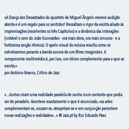
«A
Dança dos Desastrados
do quarteto de Miguel Ângelo merece audição
atenta e é um regalo para os sentidos! Ressaltam o rigor da escrita aliado às
improvisações (excelentes os três
Capítulos
) e a dinâmica das interações
(notável o som do João Guimarães - ora mais doce, ora mais sinuoso - e a
fortíssima secção rítmica). O apelo visual da música resulta como se
estivéssemos perante a banda sonora de um filme imaginário. A
componente multimédia é, por isso, um ótimo complemento para o que se
escuta.»
por António Branco, Crítico de Jazz
«...Juntos criam uma realidade paralela de sonho num contexto que podia
ser de pesadelo. Acontece exactamente o que é anunciado, «as artes
complementam-se, cruzam-se, atropelam-se e em conjunção permitem
novas realizações e realidades»...» @ Jazz.pt by Rui Eduardo Paes