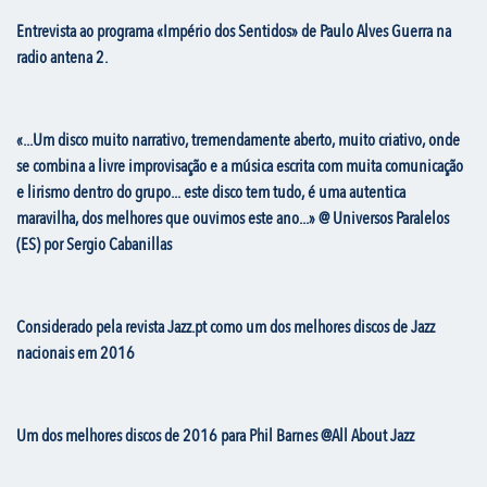
Entrevista ao programa «Império dos Sentidos» de Paulo Alves Guerra na
radio antena 2.
«...Um disco muito narrativo, tremendamente aberto, muito criativo, onde
se combina a livre improvisação e a música escrita com muita comunicação
e lirismo dentro do grupo... este disco tem tudo, é uma autentica
maravilha, dos melhores que ouvimos este ano...» @ Universos Paralelos
(ES) por Sergio Cabanillas
Considerado pela revista Jazz.pt como um dos melhores discos de Jazz
nacionais em 2016
Um dos melhores discos de 2016 para Phil Barnes @All About Jazz