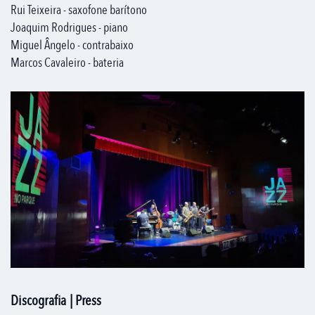
Rui Teixeira - saxofone barítono
Joaquim Rodrigues - piano
Miguel Ângelo - contrabaixo
Marcos Cavaleiro - bateria
Discografia | Press